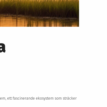
a
tem, ett fascinerande ekosystem som sträcker