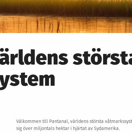
ärldens störst
system
Välkommen till Pantanal, världens största våtmarkssys
sig över miljontals hektar i hjärtat av Sydamerika.