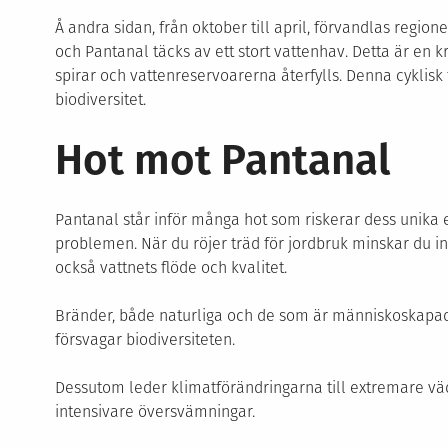
Å andra sidan, från oktober till april, förvandlas reg
och Pantanal täcks av ett stort vattenhav. Detta är en kri
spirar och vattenreservoarerna återfylls. Denna cyklisk 
biodiversitet.
Hot mot Pantanal
Pantanal står inför många hot som riskerar dess unika 
problemen. När du röjer träd för jordbruk minskar du int
också vattnets flöde och kvalitet.
Bränder, både naturliga och de som är människoskapade,
försvagar biodiversiteten.
Dessutom leder klimatförändringarna till extremare väd
intensivare översvämningar.