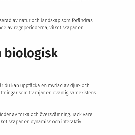
esserad av natur och landskap som förändras
nde av regnperioderna, vilket skapar en
 biologisk
där du kan upptäcka en myriad av djur- och
ättningar som främjar en ovanlig samexistens
erioder av torka och översvämning. Tack vare
vilket skapar en dynamisk och interaktiv