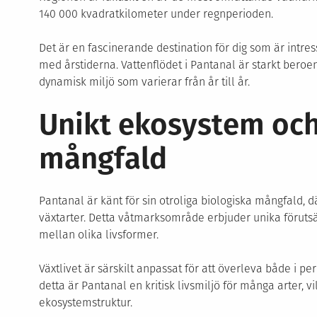
140 000 kvadratkilometer under regnperioden.
Det är en fascinerande destination för dig som är intr
med årstiderna. Vattenflödet i Pantanal är starkt beroe
dynamisk miljö som varierar från år till år.
Unikt ekosystem och
mångfald
Pantanal är känt för sin otroliga biologiska mångfald, 
växtarter. Detta våtmarksområde erbjuder unika föruts
mellan olika livsformer.
Växtlivet är särskilt anpassat för att överleva både i p
detta är Pantanal en kritisk livsmiljö för många arter, 
ekosystemstruktur.